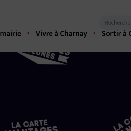
Mots clés de
Recherche
mairie
Vivre à Charnay
Sortir à
cipal du site