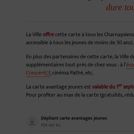
dure to
La Ville
offre
cette carte à tous les Charnaysiens 
accessible à tous les jeunes de moins de 30 ans).
En plus des partenaires de cette carte, la Ville
supplémentaires tout près de chez vous : à l’
éco
Crescent
, cinéma Pathé, etc.
er
La carte avantage jeunes est
valable du 1
sept
Pour profiter au max de la carte (gratuités, réd
Télécharger
Dépliant carte avantages jeunes
PDF 687 Ko