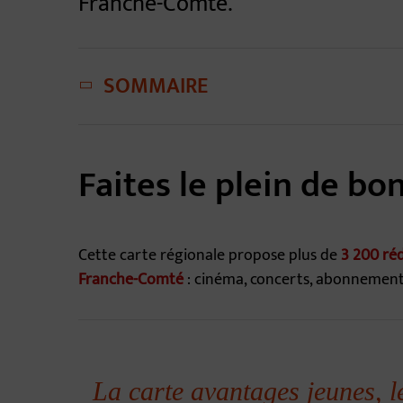
Franche-Comté.
SOMMAIRE
Faites le plein de bon
Cette carte régionale propose plus de
3 200 ré
Franche-Comté
: cinéma, concerts, abonnement à
La carte avantages jeunes, l