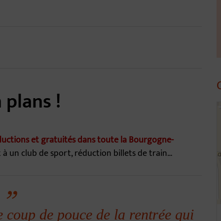
 plans !
4
ductions et gratuités dans toute la Bourgogne-
 un club de sport, réduction billets de train…
e coup de pouce de la rentrée qui