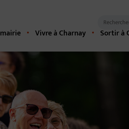
Mots clés de
Recherche
mairie
Vivre à Charnay
Sortir à
cipal du site