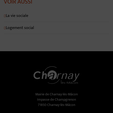
VOIR AUSSI
La vie sociale
Logement social
Mairie de Charnay-lès-Mâcon
Impasse de Champgrenon
71850 Charnay-lès-Mâcon