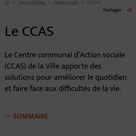
Vivre à Charnay
Action sociale
Le CCAS
Page d'accueil du site
Liste 
Partager
Le CCAS
Le Centre communal d’Action sociale
(CCAS) de la Ville apporte des
solutions pour améliorer le quotidien
et faire face aux difficultés de la vie.
SOMMAIRE