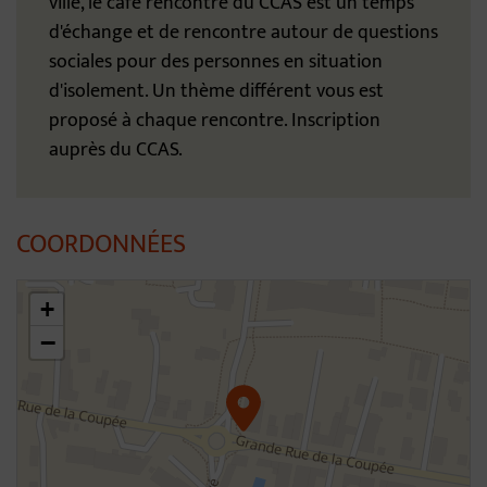
ville, le café rencontre du CCAS est un temps
d'échange et de rencontre autour de questions
sociales pour des personnes en situation
d'isolement. Un thème différent vous est
proposé à chaque rencontre. Inscription
auprès du CCAS.
COORDONNÉES
46.30923186774408,4.806018676797115
+
−