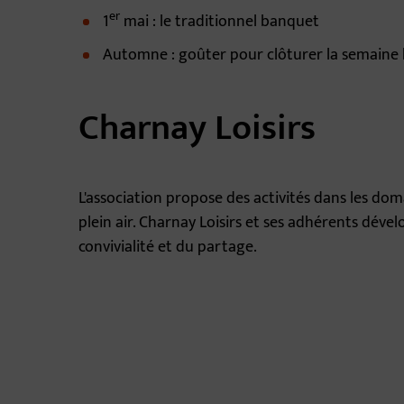
er
1
mai : le traditionnel banquet
Automne : goûter pour clôturer la semaine
Charnay Loisirs
L'association propose des activités dans les domai
plein air. Charnay Loisirs et ses adhérents dévelop
convivialité et du partage.