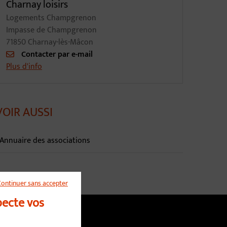
Charnay loisirs
Logements Champgrenon
Impasse de Champgrenon
71850 Charnay-lès-Mâcon
Contacter par e-mail
Plus d'info
VOIR AUSSI
Annuaire des associations
Continuer sans accepter
pecte vos