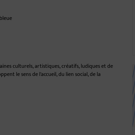
 bleue
nes culturels, artistiques, créatifs, ludiques et de
4
pent le sens de l'accueil, du lien social, de la