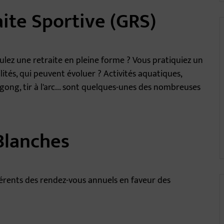
ite Sportive (GRS)
voulez une retraite en pleine forme ? Vous pratiquiez un
lités, qui peuvent évoluer ? Activités aquatiques,
gong, tir à l'arc... sont quelques-unes des nombreuses
Blanches
érents des rendez-vous annuels en faveur des