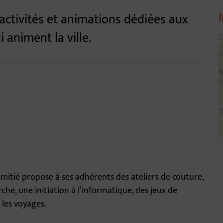
ctivités et animations dédiées aux
 animent la ville.
4
l'amitié propose à ses adhérents des ateliers de couture,
he, une initiation à l’informatique, des jeux de
t les voyages.