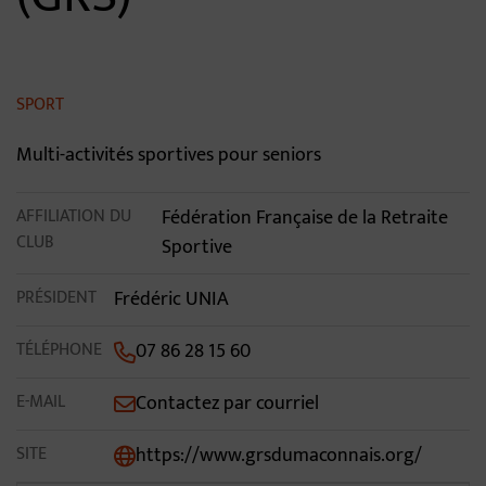
Contenu de la fiche d'annua
SPORT
Multi-activités sportives pour seniors
AFFILIATION DU
Fédération Française de la Retraite
CLUB
Sportive
PRÉSIDENT
Frédéric UNIA
TÉLÉPHONE
07 86 28 15 60
E-MAIL
Contactez par courriel
SITE
https://www.grsdumaconnais.org/