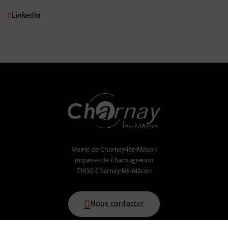
LinkedIn
Mairie de Charnay-lès-Mâcon
Impasse de Champgrenon
71850 Charnay-lès-Mâcon
Nous contacter