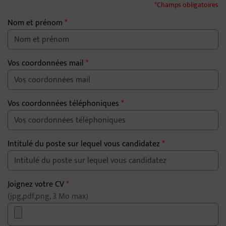
*Champs obligatoires
Nom et prénom
*
Vos coordonnées mail
*
Vos coordonnées téléphoniques
*
Intitulé du poste sur lequel vous candidatez
*
Joignez votre CV
*
(jpg,pdf,png, 3 Mo max)