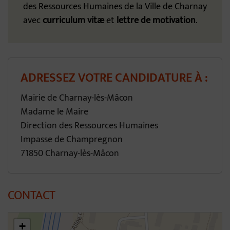
des Ressources Humaines de la Ville de Charnay
avec
curriculum vitæ
et
lettre de motivation
.
ADRESSEZ VOTRE CANDIDATURE À :
Mairie de Charnay-lès-Mâcon
Madame le Maire
Direction des Ressources Humaines
Impasse de Champregnon
71850 Charnay-lès-Mâcon
CONTACT
46.31031483109773,4.796480837703209
+