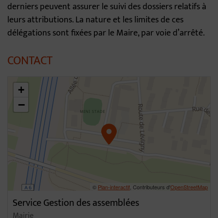
derniers peuvent assurer le suivi des dossiers relatifs à
leurs attributions. La nature et les limites de ces
délégations sont fixées par le Maire, par voie d’arrêté.
CONTACT
46.31031483109773,4.796480837703209
+
−
©
Plan-interactif
, Contributeurs d'
OpenStreetMap
Service Gestion des assemblées
Mairie