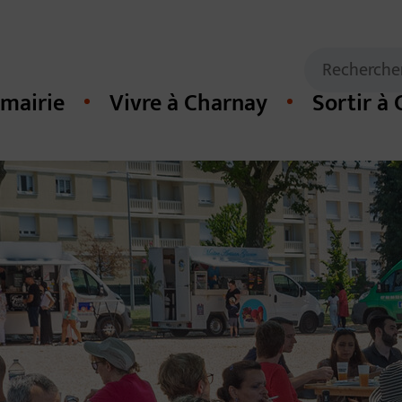
Mots clés de
Recherche
mairie
Vivre à Charnay
Sortir à
cipal du site