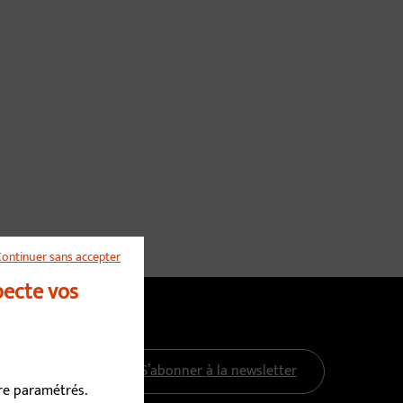
Continuer sans accepter
pecte vos
S’abonner à la newsletter
tre paramétrés.