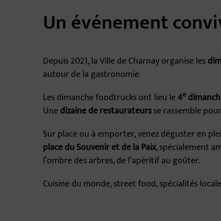
Un événement convi
Depuis 2021, la Ville de Charnay organise les
dim
autour de la gastronomie.
e
Les dimanche foodtrucks ont lieu le
4
dimanch
Une
dizaine de restaurateurs
se rassemble pour l
Sur place ou à emporter, venez déguster en plein 
place du Souvenir et de la Paix
, spécialement am
l’ombre des arbres, de l’apéritif au goûter.
Cuisine du monde, street food, spécialités locale