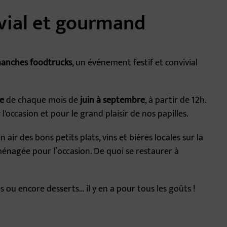
vial et gourmand
anches foodtrucks
, un événement festif et convivial
e
de chaque mois de
juin à septembre
, à partir de 12h.
'occasion et pour le grand plaisir de nos papilles.
air des bons petits plats, vins et bières locales sur la
énagée pour l’occasion. De quoi se restaurer à
s ou encore desserts… il y en a pour tous les goûts !