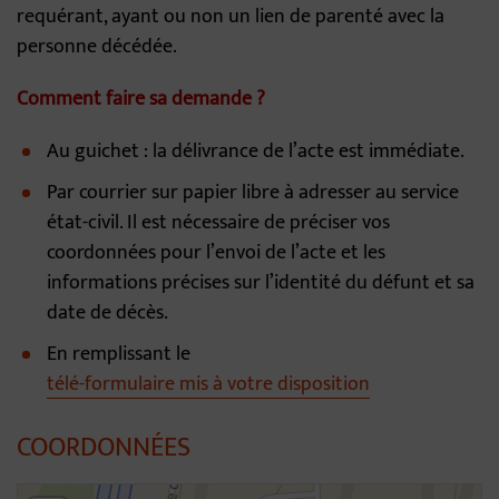
requérant, ayant ou non un lien de parenté avec la
personne décédée.
Comment faire sa demande ?
Au guichet : la délivrance de l’acte est immédiate.
Par courrier sur papier libre à adresser au service
état-civil. Il est nécessaire de préciser vos
coordonnées pour l’envoi de l’acte et les
informations précises sur l’identité du défunt et sa
date de décès.
En remplissant le
télé-formulaire mis à votre disposition
COORDONNÉES
46.31031483109773,4.796480837703209