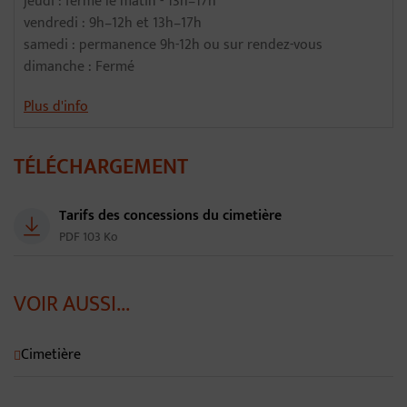
jeudi : fermé le matin - 13h–17h
vendredi : 9h–12h et 13h–17h
samedi : permanence 9h-12h ou sur rendez-vous
dimanche : Fermé
Plus d'info
TÉLÉCHARGEMENT
Tarifs des concessions du cimetière
PDF 103 Ko
VOIR AUSSI...
Cimetière