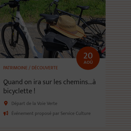
20
AOÛ
PATRIMOINE / DÉCOUVERTE
Quand on ira sur les chemins...à
bicyclette !
Départ de la Voie Verte
Événement proposé par Service Culture