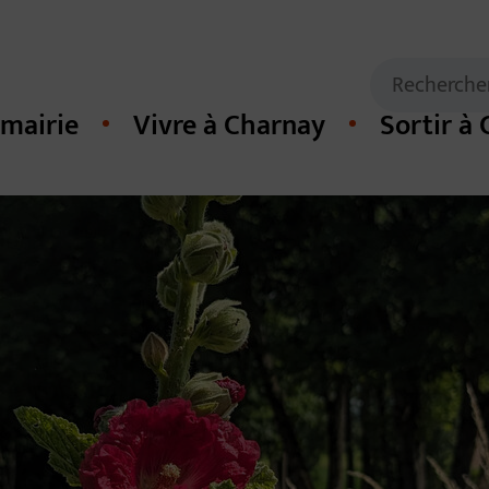
Mots clés de
Recherche
mairie
Vivre à Charnay
Sortir à
cipal du site