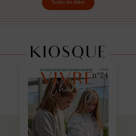
Toutes les dates
KIOSQUE