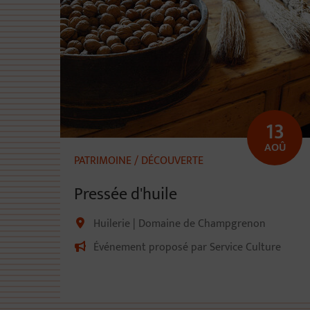
13
AOÛ
PATRIMOINE / DÉCOUVERTE
Pressée d'huile
Huilerie | Domaine de Champgrenon
Événement proposé par Service Culture