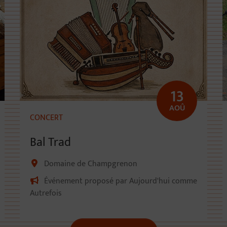
13
AOÛ
CONCERT
Bal Trad
Domaine de Champgrenon
Événement proposé par Aujourd'hui comme
Autrefois