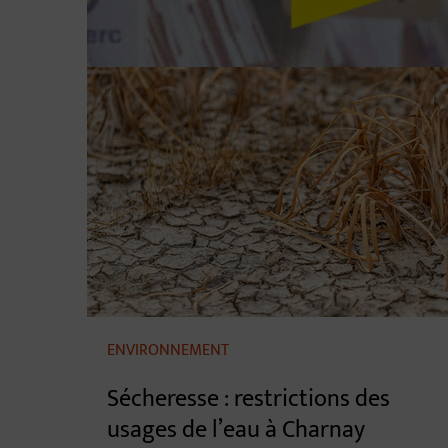
ENVIRONNEMENT
Sécheresse : restrictions des
usages de l’eau à Charnay