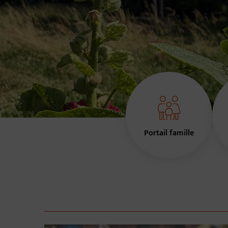
Accès rapides
Image d'illustration de Accueil
Portail famille