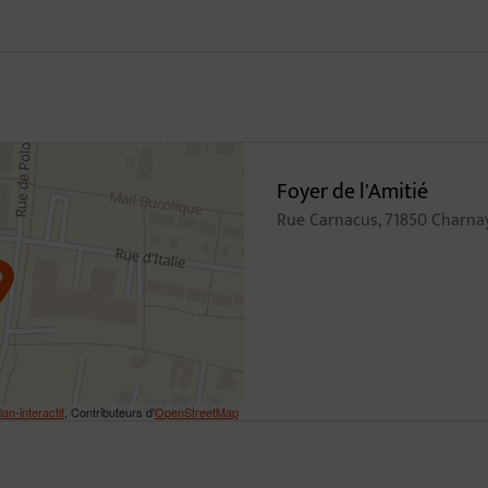
7
Foyer de l'Amitié
Rue Carnacus, 71850 Charna
lan-interactif
, Contributeurs d'
OpenStreetMap