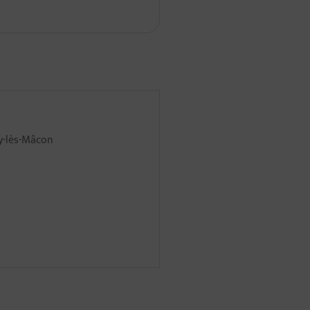
y-lès-Mâcon