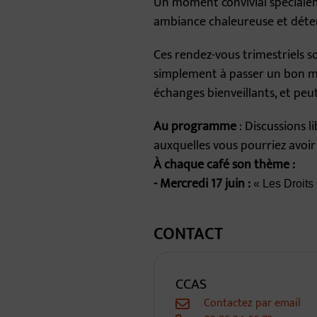
Un moment convivial spécialem
ambiance chaleureuse et déte
Ces rendez-vous trimestriels 
simplement à passer un bon mo
échanges bienveillants, et peu
Au programme
: Discussions l
auxquelles vous pourriez avoir 
À chaque café son thème :
- Mercredi 17 juin :
« Les Droit
CONTACT
CCAS
Contactez par email