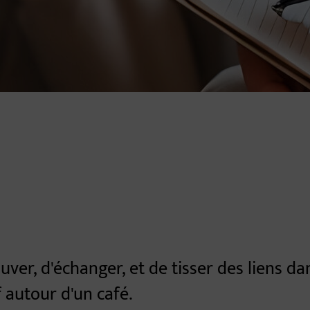
ouver, d'échanger, et de tisser des liens d
f autour d'un café.