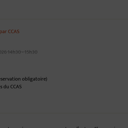
par CCAS
026
14h30 - 15h30
servation obligatoire)
ès du CCAS