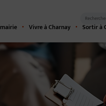
Mots clés de
Recherche
mairie
Vivre à Charnay
Sortir à
cipal du site