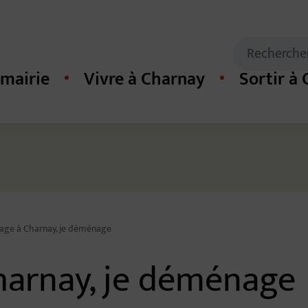
Mots clés de
Recherche
mairie
Vivre à Charnay
Sortir à
cipal du site
ge à Charnay, je déménage
arnay, je déménage