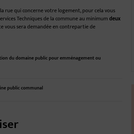
a rue qui concerne votre logement, pour cela vous
Services Techniques de la commune au minimum
deux
e vous sera demandée en contrepartie de
pation du domaine public pour emménagement ou
aine public communal
iser