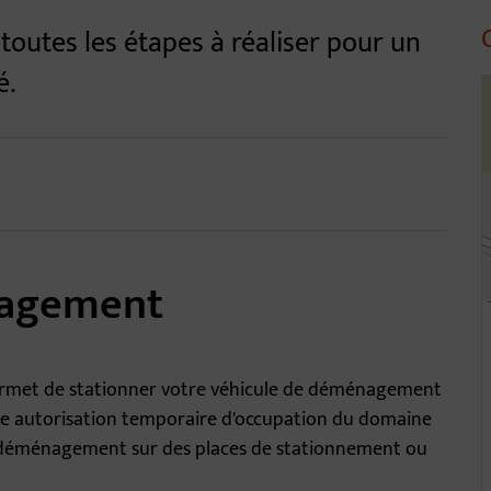
toutes les étapes à réaliser pour un
é.
4
nagement
ermet de stationner votre véhicule de déménagement
ne autorisation temporaire d'occupation du domaine
e déménagement sur des places de stationnement ou