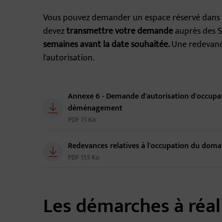
Vous pouvez demander un espace réservé dans l
devez
transmettre votre demande
auprès des 
semaines avant la date souhaitée.
Une redevanc
l'autorisation.
Télécharger
Annexe 6 - Demande d'autorisation d'occu
déménagement
PDF 71 Ko
Redevances relatives à l'occupation du dom
PDF 155 Ko
Les démarches à réal