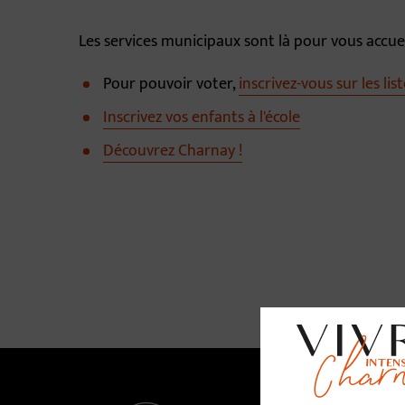
Les services municipaux sont là pour vous accueil
Pour pouvoir voter,
inscrivez-vous sur les lis
Inscrivez vos enfants à l'école
Découvrez Charnay !