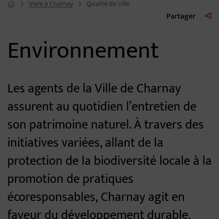
Vivre à Charnay
Qualité de Ville
Page d'accueil du site
Liste 
Partager
Environnement
Les agents de la Ville de Charnay
assurent au quotidien l’entretien de
son patrimoine naturel. À travers des
initiatives variées, allant de la
protection de la biodiversité locale à la
promotion de pratiques
écoresponsables, Charnay agit en
faveur du développement durable.