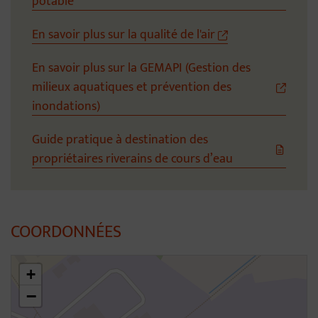
potable
En savoir plus sur la qualité de l'air
En savoir plus sur la GEMAPI (Gestion des
milieux aquatiques et prévention des
inondations)
Guide pratique à destination des
propriétaires riverains de cours d’eau
COORDONNÉES
46.301490313097325,4.79928927277995
+
−