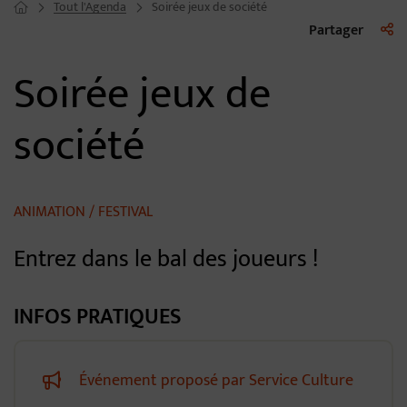
Tout l'Agenda
Soirée jeux de société
Page d'accueil du site
Liste 
Partager
Soirée jeux de
société
ANIMATION / FESTIVAL
Entrez dans le bal des joueurs !
INFOS PRATIQUES
Événement proposé par Service Culture