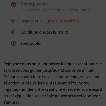
Dates passées
Dates de planification
Le
vendredi
12
décembre
2025
à 19h00
Grande salle | Espace La Verchère
Lieu alternatif
Condition d’accès (Gratuit)
Tout public
Rejoignez-nous pour une soirée ludique exceptionnelle
et laissez-vous guider jusqu’aux 12 coups de minuit.
Préparez-vous à faire travailler vos méninges avec une
sélection variée de jeux qui sauront défier votre
logique, stimuler votre créativité et révéler votre esprit
stratégique. Une seule règle gouvernera cette soirée :
s’amuser !