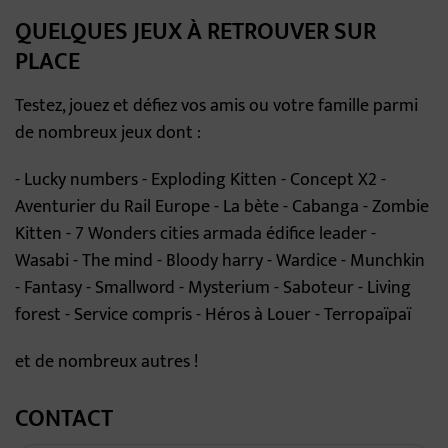
QUELQUES JEUX À RETROUVER SUR
PLACE
Testez, jouez et défiez vos amis ou votre famille parmi
de nombreux jeux dont :
- Lucky numbers - Exploding Kitten - Concept X2 -
Aventurier du Rail Europe - La bète - Cabanga - Zombie
Kitten - 7 Wonders cities armada édifice leader -
Wasabi - The mind - Bloody harry - Wardice - Munchkin
- Fantasy - Smallword - Mysterium - Saboteur - Living
forest - Service compris - Héros à Louer - Terropaïpaï
et de nombreux autres !
CONTACT