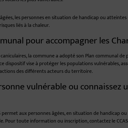
 âgées, les personnes en situation de handicap ou atteinte
sques liés à la chaleur.
mmunal pour accompagner les Cha
s caniculaires, la commune a adopté son Plan communal de p
ce dispositif vise à protéger les populations vulnérables, ass
ctions des différents acteurs du territoire.
rsonne vulnérable ou connaissez 
permet aux personnes âgées, en situation de handicap ou fr
ule. Pour toute information ou inscription, contactez le CCA