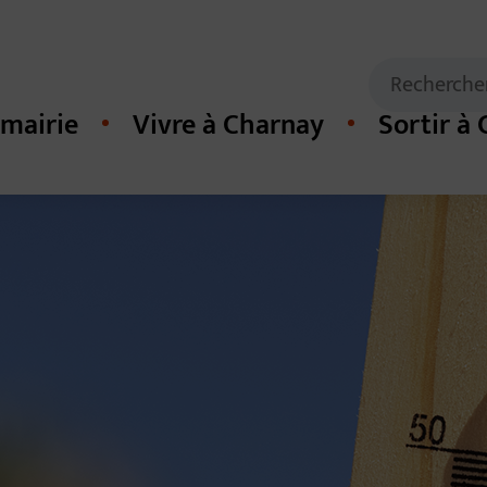
Mots clés de
Recherche
mairie
Vivre à Charnay
Sortir à
cipal du site