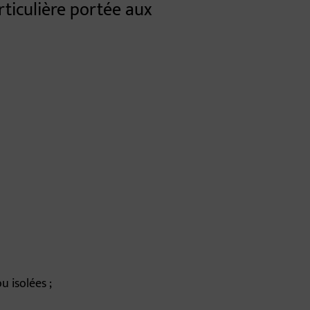
rticulière portée aux
 isolées ;