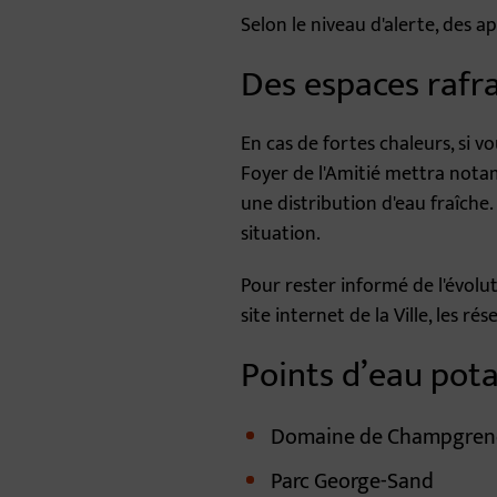
Selon le niveau d'alerte, des a
Des espaces rafra
En cas de fortes chaleurs, si vo
Foyer de l'Amitié mettra nota
une distribution d'eau fraîche
situation.
Pour rester informé de l'évolut
site internet de la Ville, les r
Points d’eau pota
Domaine de Champgre
Parc George-Sand