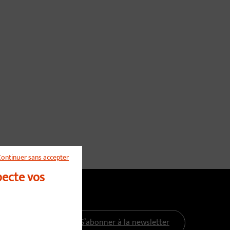
Continuer sans accepter
pecte vos
S’abonner à la newsletter