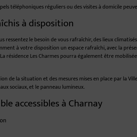
ppels téléphoniques réguliers ou des visites à domicile peuv
îchis à disposition
us ressentez le besoin de vous rafraîchir, des lieux climatisés
mment à votre disposition un espace rafraîchi, avec la pré
. La résidence Les Charmes pourra également être mobilisée 
ion de la situation et des mesures mises en place par la Vill
éseaux sociaux, et le panneau lumineux.
ble accessibles à Charnay
non