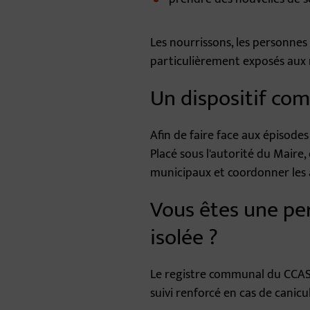
Les nourrissons, les personnes
particulièrement exposés aux ri
Un dispositif co
Afin de faire face aux épisode
Placé sous l'autorité du Maire, 
municipaux et coordonner les a
Vous êtes une pe
isolée ?
Le registre communal du CCAS 
suivi renforcé en cas de canic