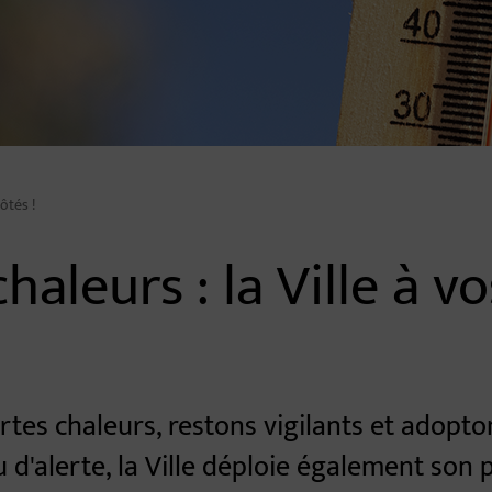
côtés !
haleurs : la Ville à vo
és !
rtes chaleurs, restons vigilants et adopton
 d'alerte, la Ville déploie également son 