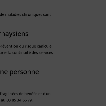
s de maladies chroniques sont
rnaysiens
révention du risque canicule.
urer la continuité des services
une personne
agilisées de bénéficier d'un
S au 03 85 34 66 79.