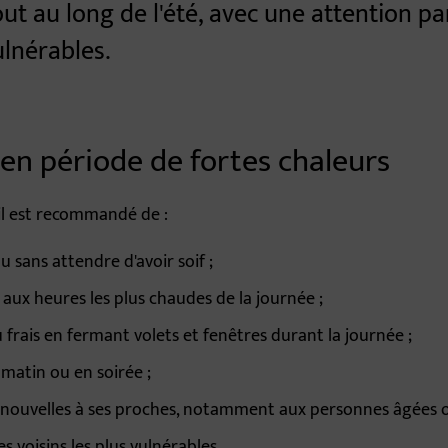
t au long de l'été, avec une attention pa
ulnérables.
 en période de fortes chaleurs
 il est recommandé de :
u sans attendre d'avoir soif ;
s aux heures les plus chaudes de la journée ;
frais en fermant volets et fenêtres durant la journée ;
e matin ou en soirée ;
nouvelles à ses proches, notamment aux personnes âgées ou
s voisins les plus vulnérables.