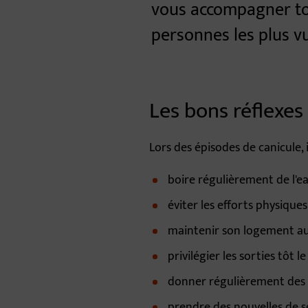
vous accompagner tou
personnes les plus v
Les bons réflexes
Lors des épisodes de canicule,
boire régulièrement de l'ea
éviter les efforts physique
maintenir son logement au 
privilégier les sorties tôt l
donner régulièrement des 
prendre des nouvelles de se