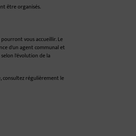
ent être organisés.
 pourront vous accueillir. Le
sence d'un agent communal et
selon l'évolution de la
e, consultez régulièrement le