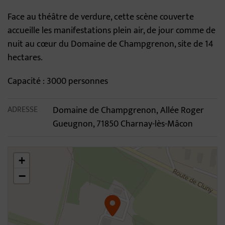
Face au théâtre de verdure, cette scène couverte
accueille les manifestations plein air, de jour comme de
nuit au cœur du Domaine de Champgrenon, site de 14
hectares.
Capacité : 3000 personnes
ADRESSE
Domaine de Champgrenon, Allée Roger
Gueugnon, 71850 Charnay-lès-Mâcon
46.31017090996115,4.7907362571642045
+
−