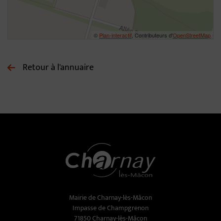
©
Plan-interactif
, Contributeurs d'
OpenStreetMap
Retour à l'annuaire
Mairie de Charnay-lès-Mâcon
Impasse de Champgrenon
71850 Charnay-lès-Mâcon