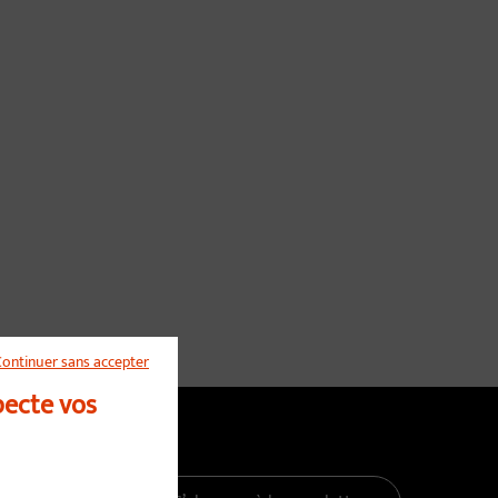
Continuer sans accepter
pecte vos