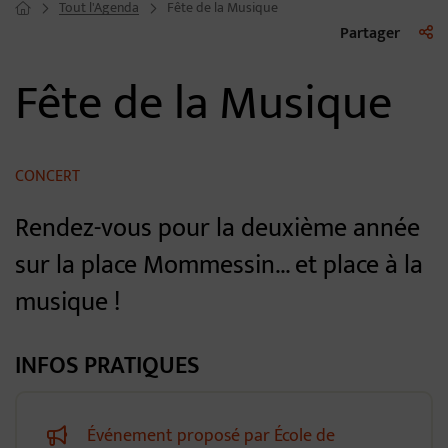
Tout l'Agenda
Fête de la Musique
Page d'accueil du site
Liste 
Partager
Fête de la Musique
CONCERT
Rendez-vous pour la deuxième année
sur la place Mommessin... et place à la
musique !
INFOS PRATIQUES
Événement proposé par École de