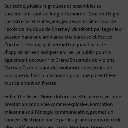
Sur scène, plusieurs groupes et ensembles se
succéderont tout au long de la soirée : Graceful Night,
Las Estrellas et Halley Jeez, jeunes musiciens issus de
l’école de musique de Charnay, viendront partager leur
passion dans une ambiance chaleureuse et festive.
L’orchestre municipal permettra quand à lui de
d’apprécier les classiques en live. Le public pourra
également découvrir le Grand Ensemble de Violons
“Archaos”, réunissant des violonistes des écoles de
musique du bassin mâconnais pour une parenthèse
musicale tout en finesse.
Enfin, The Velvet Noise clôturera cette soirée avec une
prestation annoncée comme explosive. Formation
mâconnaise à l’énergie communicative, promet un
concert électrique porté par les grands noms du rock
alternatif. Foo Fighters, Arctic Monkeys, Green Day,