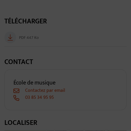
TÉLÉCHARGER
PDF 447 Ko
CONTACT
École de musique
Contactez par email
03 85 34 95 95
LOCALISER