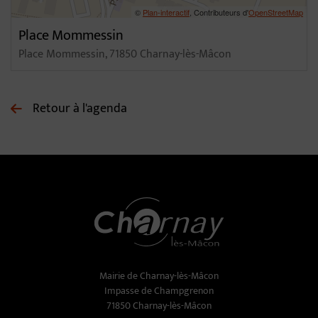
©
Plan-interactif
, Contributeurs d'
OpenStreetMap
Place Mommessin
Place Mommessin, 71850 Charnay-lès-Mâcon
Retour à l'agenda
Mairie de Charnay-lès-Mâcon
Impasse de Champgrenon
71850 Charnay-lès-Mâcon