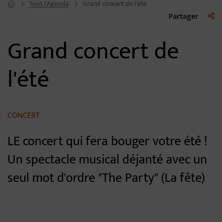
Tout l'Agenda
Grand concert de l'été
Page d'accueil du site
Liste 
Partager
Grand concert de
l'été
CONCERT
LE concert qui fera bouger votre été !
Un spectacle musical déjanté avec un
seul mot d'ordre "The Party" (La fête)