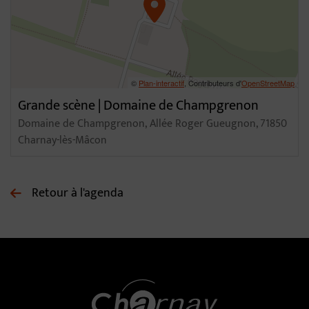
©
Plan-interactif
, Contributeurs d'
OpenStreetMap
Grande scène | Domaine de Champgrenon
Domaine de Champgrenon, Allée Roger Gueugnon, 71850
Charnay-lès-Mâcon
Retour à l'agenda