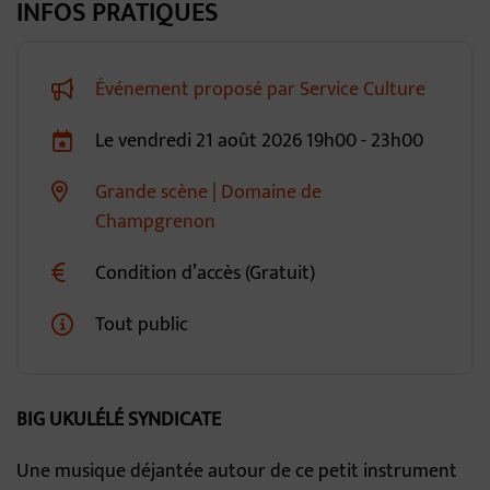
INFOS PRATIQUES
Événement proposé par Service Culture
Le
vendredi
21
août
2026
19h00 - 23h00
Dates de planification
Grande scène | Domaine de
Lieu alternatif
Champgrenon
Condition d’accès (Gratuit)
Tout public
BIG UKULÉLÉ SYNDICATE
Une musique déjantée autour de ce petit instrument