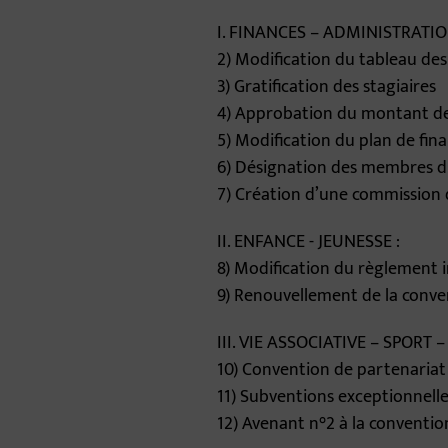
I. FINANCES – ADMINISTRATI
2) Modification du tableau des 
3) Gratification des stagiaires
4) Approbation du montant des
5) Modification du plan de fi
6) Désignation des membres d
7) Création d’une commission 
II. ENFANCE - JEUNESSE :
8) Modification du règlement in
9) Renouvellement de la conv
III. VIE ASSOCIATIVE – SPORT 
10) Convention de partenariat 
11) Subventions exceptionnelle
12) Avenant n°2 à la conventio