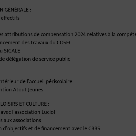
ON GÉNÉRALE :
effectifs
 attributions de compensation 2024 relatives à la compét
nancement des travaux du COSEC
u SIGALE
de délégation de service public
térieur de l’accueil périscolaire
ention Atout Jeunes
– LOISIRS ET CULTURE :
avec l’association Luciol
s aux associations
n d’objectifs et de financement avec le CBBS