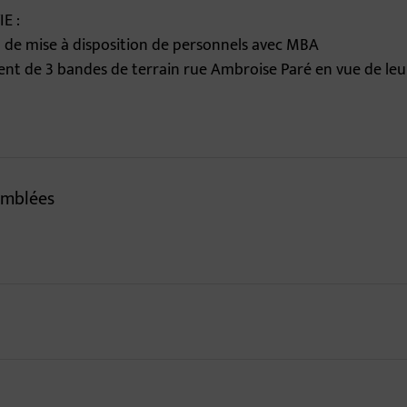
E :
 de mise à disposition de personnels avec MBA
ment de 3 bandes de terrain rue Ambroise Paré en vue de leu
emblées