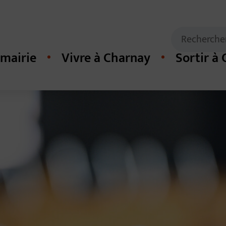
Mots clés de
Recherche
mairie
Vivre à Charnay
Sortir à
cipal du site