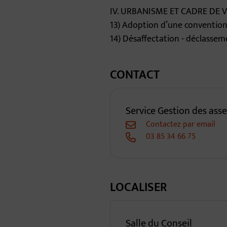
IV. URBANISME ET CADRE DE VI
13) Adoption d’une convention
14) Désaffectation - déclasse
CONTACT
Service Gestion des ass
Contactez par email
03 85 34 66 75
LOCALISER
Salle du Conseil