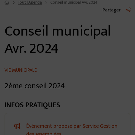
Tout l'Agenda
Conseil municipal Avr. 2024
Page d'accueil du site
Liste 
Partager
Conseil municipal
Avr. 2024
VIE MUNICIPALE
2ème conseil 2024
INFOS PRATIQUES
Événement proposé par Service Gestion
des assemblées