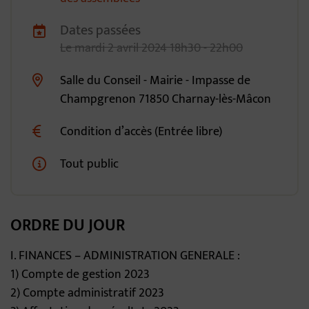
Dates passées
Dates de planification
Le
mardi
2
avril
2024
18h30 - 22h00
Salle du Conseil - Mairie - Impasse de
Lieu alternatif
Champgrenon 71850 Charnay-lès-Mâcon
Condition d’accès (Entrée libre)
Tout public
ORDRE DU JOUR
I. FINANCES – ADMINISTRATION GENERALE :
1) Compte de gestion 2023
2) Compte administratif 2023