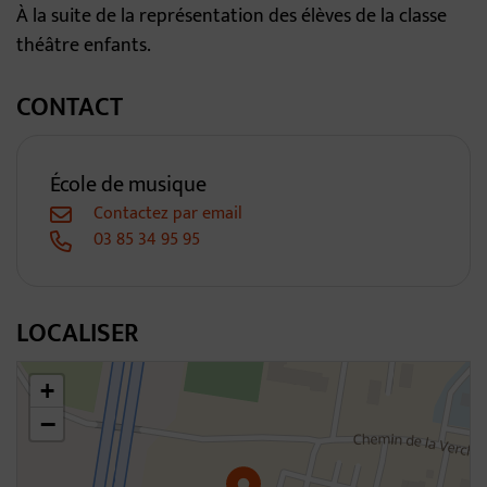
À la suite de la représentation des élèves de la classe
théâtre enfants.
CONTACT
École de musique
Contactez par email
03 85 34 95 95
LOCALISER
46.3063917375015,4.795428977898266
+
−