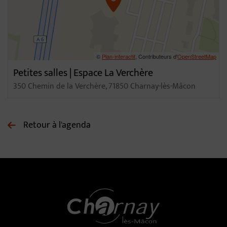
©
Plan-interactif
, Contributeurs d'
OpenStreetMap
Petites salles | Espace La Verchère
350 Chemin de la Verchère, 71850 Charnay-lès-Mâcon
Retour à l'agenda