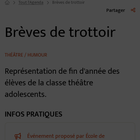
Tout l'Agenda
Brèves de trottoir
Page d'accueil du site
Liste 
Partager
Brèves de trottoir
THÉÂTRE / HUMOUR
Représentation de fin d'année des
élèves de la classe théâtre
adolescents.
INFOS PRATIQUES
Événement proposé par École de