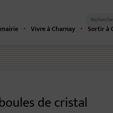
Mots clés de
Recherche
mairie
Vivre à Charnay
Sortir à
cipal du site
boules de cristal