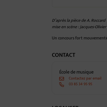
D’après la pièce de A. Roccard
mise en scène : Jacques-Olivier
Un concours fort mouvementé q
CONTACT
École de musique
Contactez par email
03 85 34 95 95