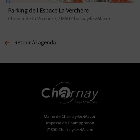
©
Plan-interactif
, Contributeurs d'
OpenStreetMap
Parking de l'Espace La Verchère
Chemin de la Verchère, 71850 Charnay-lès-Mâcon
Retour à l'agenda
Mairie de Charnay-lès-Mâcon
Impasse de Champgrenon
71850 Charnay-lès-Mâcon