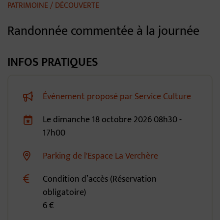
PATRIMOINE / DÉCOUVERTE
Randonnée commentée à la journée
INFOS PRATIQUES
Événement proposé par Service Culture
Le
dimanche
18
octobre
2026
08h30 -
Dates de planification
17h00
Parking de l'Espace La Verchère
Lieu alternatif
Condition d’accès (Réservation
obligatoire)
6 €