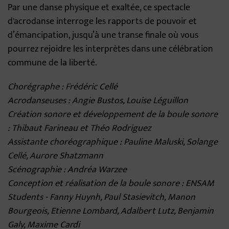
Par une danse physique et exaltée, ce spectacle
d'acrodanse interroge les rapports de pouvoir et
d’émancipation, jusqu’à une transe finale où vous
pourrez rejoidre les interprètes dans une célébration
commune de la liberté.
Chorégraphe : Frédéric Cellé
Acrodanseuses : Angie Bustos, Louise Léguillon
Création sonore et développement de la boule sonore
: Thibaut Farineau et Théo Rodriguez
Assistante choréographique : Pauline Maluski, Solange
Cellé, Aurore Shatzmann
Scénographie : Andréa Warzee
Conception et réalisation de la boule sonore : ENSAM
Students - Fanny Huynh, Paul Stasievitch, Manon
Bourgeois, Etienne Lombard, Adalbert Lutz, Benjamin
Galy, Maxime Cardi