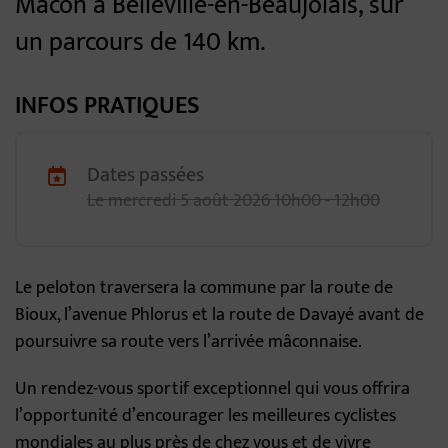
Mâcon à Belleville-en-Beaujolais, sur
un parcours de 140 km.
INFOS PRATIQUES
Dates passées
Dates de planification
Le
mercredi
5
août
2026
10h00 - 12h00
Le peloton traversera la commune par la route de
Bioux, l’avenue Phlorus et la route de Davayé avant de
poursuivre sa route vers l’arrivée mâconnaise.
Un rendez-vous sportif exceptionnel qui vous offrira
l’opportunité d’encourager les meilleures cyclistes
mondiales au plus près de chez vous et de vivre