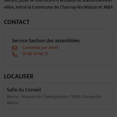
nature, pour la fourniture d’arceaux de stationnement
vélos, entre la Commune de Charnay-lès-Mâcon et MBA
CONTACT
Service Gestion des assemblées
Contactez par email
03 85 34 66 75
LOCALISER
Salle du Conseil
Mairie - Impasse de Champgrenon, 71850 Charnay-lès-
Mâcon