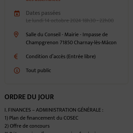
Dates passées
Dates de planification
Le
lundi
14
octobre
2024
18h30 - 22h00
Salle du Conseil - Mairie - Impasse de
Lieu alternatif
Champgrenon 71850 Charnay-lès-Mâcon
Condition d’accès (Entrée libre)
Tout public
ORDRE DU JOUR
I. FINANCES – ADMINISTRATION GÉNÉRALE :
1) Plan de financement du COSEC
2) Offre de concours