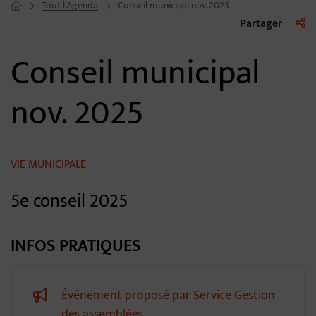
Tout l'Agenda
Conseil municipal nov. 2025
Page d'accueil du site
Liste 
Partager
Conseil municipal
nov. 2025
VIE MUNICIPALE
5e conseil 2025
INFOS PRATIQUES
Événement proposé par Service Gestion
des assemblées