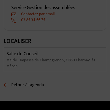
Service Gestion des assemblées
Contactez par email
03 85 34 66 75
LOCALISER
Salle du Conseil
Mairie - Impasse de Champgrenon, 71850 Charnay-lès-
Mâcon
Retour à l'agenda