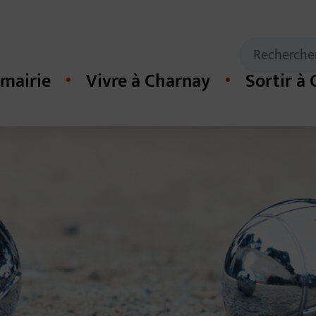
Mots clés de
Recherche
mairie
Vivre à Charnay
Sortir à
cipal du site