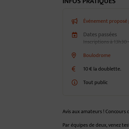
INFOS PRATIQUES
Événement proposé 
Dates passées
Dates de planification
Inscriptions à 13h30 
Boulodrome
Lieu alternatif
10 € la doublette.
Tout public
Avis aux amateurs ! Concours 
Par équipes de deux, venez tes