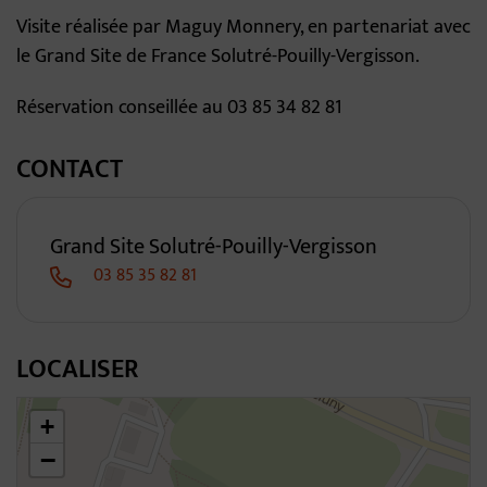
Visite réalisée par Maguy Monnery, en partenariat avec
le Grand Site de France Solutré-Pouilly-Vergisson.
Réservation conseillée au 03 85 34 82 81
CONTACT
Grand Site Solutré-Pouilly-Vergisson
03 85 35 82 81
LOCALISER
46.309593850769204,4.791880162322185
+
−