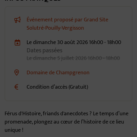
Événement proposé par Grand Site
Solutré-Pouilly-Vergisson
Le
dimanche
30
août
2026
16h00 - 18h00
Dates passées
Dates de planification
Le
dimanche
5
juillet
2026
16h00 - 18h00
Domaine de Champgrenon
Lieu alternatif
Condition d’accès (Gratuit)
Férus d'Histoire, friands d'anecdotes ? Le temps d’une
promenade, plongez au cœur de l’histoire de ce lieu
unique !