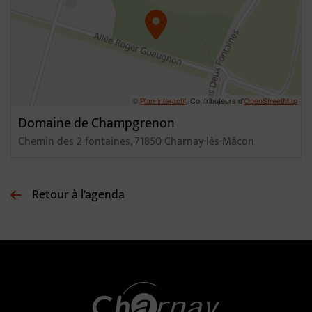
©
Plan-interactif
, Contributeurs d'
OpenStreetMap
Domaine de Champgrenon
Chemin des 2 fontaines, 71850 Charnay-lès-Mâcon
Retour à l'agenda