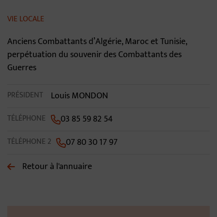
Contenu de la fiche d'annua
VIE LOCALE
Anciens Combattants d’Algérie, Maroc et Tunisie,
perpétuation du souvenir des Combattants des
Guerres
PRÉSIDENT
Louis MONDON
TÉLÉPHONE
03 85 59 82 54
TÉLÉPHONE 2
07 80 30 17 97
Retour à l'annuaire