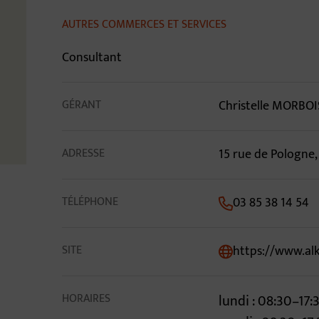
Contenu de la fiche 
AUTRES COMMERCES ET SERVICES
Consultant
GÉRANT
Christelle MORBOI
ADRESSE
15 rue de Pologne
TÉLÉPHONE
03 85 38 14 54
SITE
https://www.alk
HORAIRES
lundi : 08:30–17: