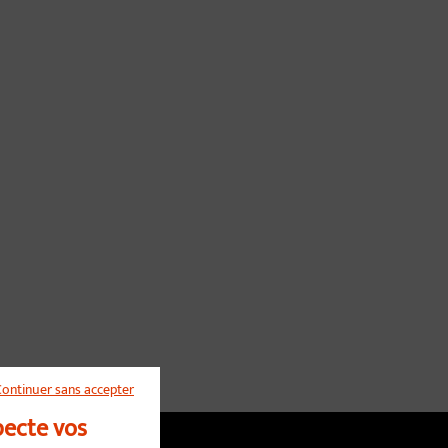
Continuer sans accepter
pecte vos