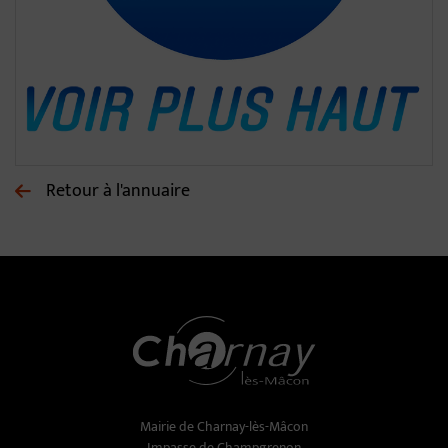
Retour à l'annuaire
Mairie de Charnay-lès-Mâcon
Impasse de Champgrenon