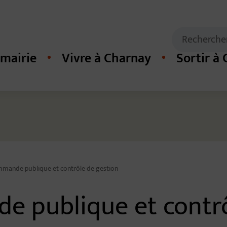
Mots clés de
Recherche
mairie
Vivre à Charnay
Sortir à
cipal du site
mmande publique et contrôle de gestion
e publique et contrô