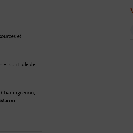
d'annuaire
sources et
s et contrôle de
de Champgrenon,
s-Mâcon