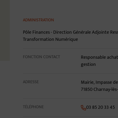
Contenu de la fiche 
ADMINISTRATION
Pôle Finances - Direction Générale Adjointe Res
Transformation Numérique
FONCTION CONTACT
Responsable achat
gestion
ADRESSE
Mairie, Impasse 
71850 Charnay-lè
TÉLÉPHONE
03 85 20 33 45