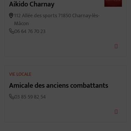
Aikido Charnay
112 Allée des sports 71850 Charnay-lès-
Mâcon
06 64 76 70 23
VIE LOCALE
Amicale des anciens combattants
03 85 59 82 54