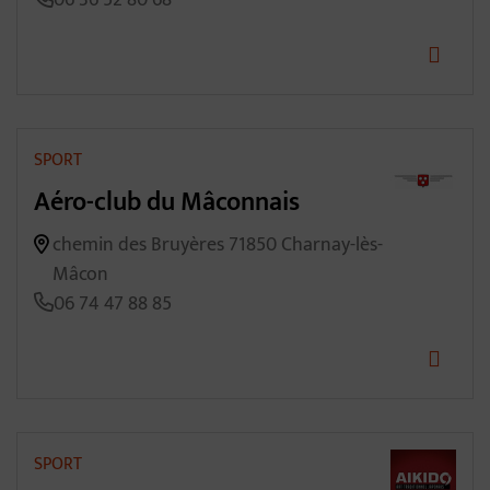
06 36 52 80 68
SPORT
Aéro-club du Mâconnais
chemin des Bruyères 71850 Charnay-lès-
Mâcon
06 74 47 88 85
SPORT