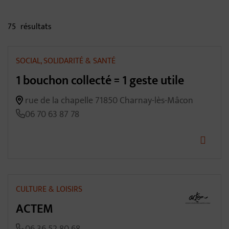
75
résultats
SOCIAL, SOLIDARITÉ & SANTÉ
1 bouchon collecté = 1 geste utile
rue de la chapelle 71850 Charnay-lès-Mâcon
06 70 63 87 78
CULTURE & LOISIRS
ACTEM