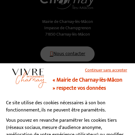
Mairie de Charnay-lès-Mâcon
Impasse de Champgrenon
71850 Charnay-lès-Mâcon
Nous contacter
Continuer sans accepter
03 85 34 15 70
« Mairie de Charnay-lès-Mâcon
» respecte vos données
Horaires d’ouverture
Ce site utilise des cookies nécessaires à son bon
Lundi, mardi, mercredi, vendredi : 9h - 12h / 13h - 17h
fonctionnement, ils ne peuvent être paramétrés.
Jeudi : fermé le matin / 13h - 17h
Samedi : 9h - 12h (permanence état-civil)
Vous pouvez en revanche paramétrer les cookies tiers
(réseaux sociaux, mesure d'audience anonyme,
amélioration de votre expérience utilisateur) ou modifier